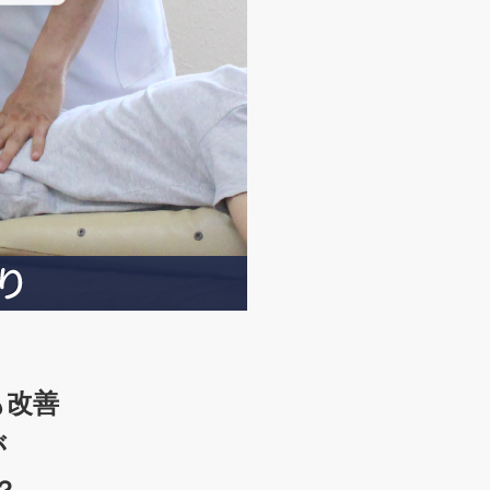
も改善
が