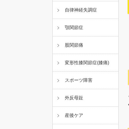
自律神経失調症
顎関節症
股関節痛
変形性膝関節症(膝痛)
スポーツ障害
外反母趾
産後ケア