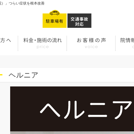
院）」つらい症状を根本改善
ヘルニア