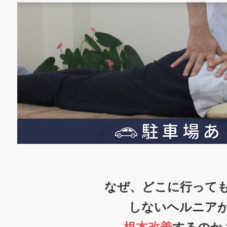
なぜ、どこに行って
しないヘルニア