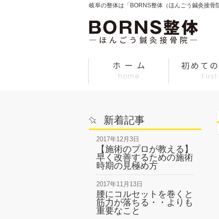
岐阜の整体は「BORNS整体（ほんごう鍼灸接骨
新着記事
2017年12月3日
【施術のプロが教える】
早く改善するための施術
時期の見極め方
2017年11月13日
腰にコルセットを巻くと
筋力が落ちる・・よりも
重要なこと