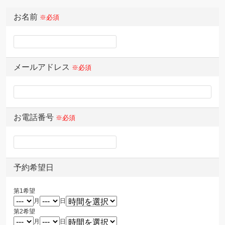
お名前
※必須
メールアドレス
※必須
お電話番号
※必須
予約希望日
第1希望
月
日
第2希望
月
日