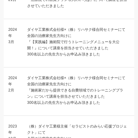
させていただきました
2024
ダイヤ工業株式会社様×（株）リハサク様合同セミナーにて
年
全国の治療家先生方向けに
3月
『【実践編】施術院で行うトレーニングメニューを大公
開！』について講座を担当させていただきました
300名以上の先生方からお申込み頂きました
2024
ダイヤ工業株式会社様×（株）リハサク様合同セミナーにて
年
全国の治療家先生方向けに
2月
『施術家だから提供できる自費領域でのトレーニングプラ
ン』について講座を担当させていただきました
300名以上の先生方からお申込み頂きました
2023
（株）ダイヤ工業様主催「セラピストのみらい応援プロジェ
年
クト」にて