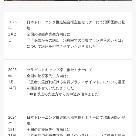
2025
日本トレーニング推進協会様主催セミナーにて沼田医師と登
年
壇
2月2
全国の治療家先生方向けに
日
『「保険からの脱却」治療院での自費プラン導入のいろは』
について講座を担当させていただきました
2025
セラピストキャンプ様主催セミナーにて
年
全国の治療家先生方向けに
1月
『患者に選ばれ続ける自費プラン３ポイント』について講座
14日
を担当させていただきました
100名以上の先生方からお申込み頂きました
2024
日本トレーニング推進協会様主催セミナーにて沼田医師と登
年
壇
12月
全国の治療家先生方向けに
21日
『治療院での自費プラン導入のいろは』について講座を担当