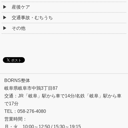
産後ケア
交通事故・むちうち
その他
BORNS整体
岐阜県岐阜市中鶉3丁目87
交通：JR「岐阜」駅から車で14分/名鉄「岐阜」駅から車
で17分
TEL：058-276-4080
営業時間：
月・火 10:00～12:50 / 15:30～19:15