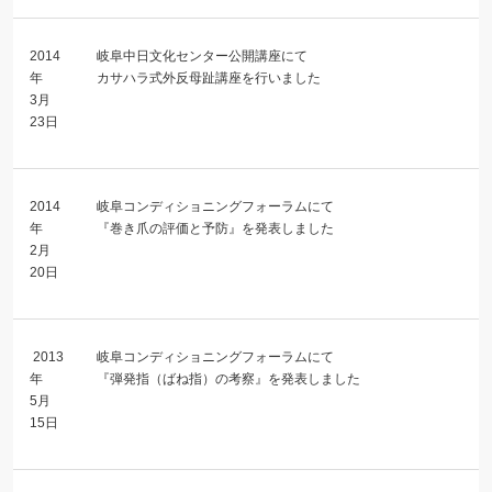
2014
岐阜中日文化センター公開講座にて
年
カサハラ式外反母趾講座を行いました
3月
23日
2014
岐阜コンディショニングフォーラムにて
年
『巻き爪の評価と予防』を発表しました
2月
20日
2013
岐阜コンディショニングフォーラムにて
年
『弾発指（ばね指）の考察』を発表しました
5月
15日