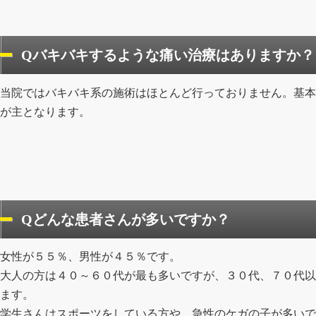
Qバキバキするような痛い治療はありますか？
当院ではバキバキ系の施術はほとんど行っておりません。基本
が主となります。
Qどんな患者さんが多いですか？
女性が５５％、男性が４５％です。
大人の方は４０～６０代が最も多いですが、３０代、７０代以
ます。
学生さんはスポーツをしている方や、急性のケガの子が多いで