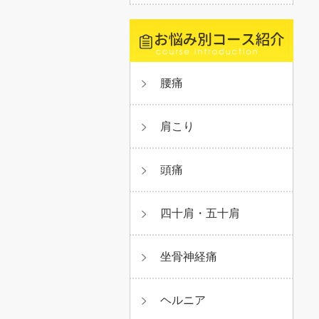
腰痛
肩こり
頭痛
四十肩・五十肩
坐骨神経痛
ヘルニア