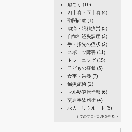
肩こり
(10)
四十肩・五十肩
(4)
顎関節症
(1)
頭痛・眼精疲労
(5)
自律神経失調症
(2)
手・指先の症状
(2)
スポーツ障害
(11)
トレーニング
(15)
子どもの症状
(5)
食事・栄養
(7)
鍼灸施術
(2)
マル秘健康情報
(6)
交通事故施術
(4)
求人・リクルート
(5)
全てのブログ記事を見る＞