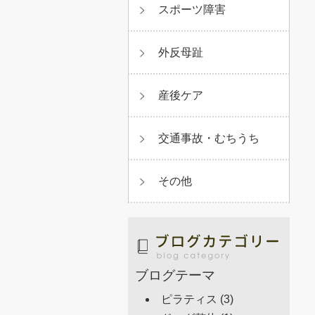
スポーツ障害
外反母趾
産後ケア
交通事故・むちうち
その他
ブログテーマ
ピラティス
(3)