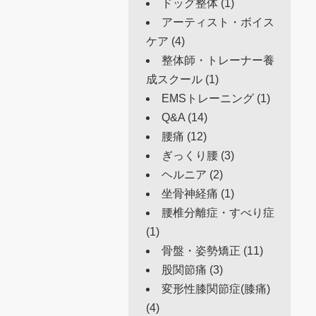
ドッグ整体
(1)
アーティスト・ボイス
ケア
(4)
整体師・トレーナー養
成スクール
(1)
EMSトレーニング
(1)
Q&A
(14)
腰痛
(12)
ぎっくり腰
(3)
ヘルニア
(2)
坐骨神経痛
(1)
腰椎分離症・すべり症
(1)
骨盤・姿勢矯正
(11)
股関節痛
(3)
変形性膝関節症(膝痛)
(4)