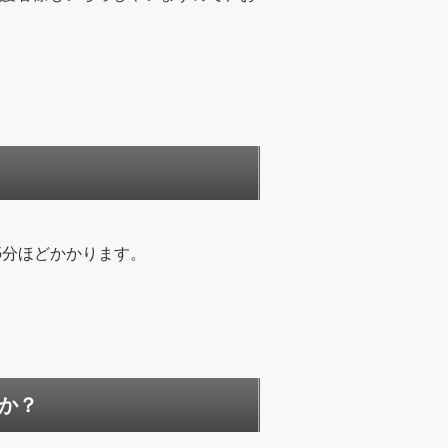
5分ほどかかります。
か？