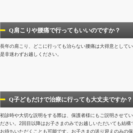
Q肩こりや腰痛で行ってもいいのですか？
長年の肩こり、どこに行っても治らない腰痛は大得意としてい
是非迷わずお越しください。
Q子どもだけで治療に行っても大丈夫ですか？
初診時や大切な説明をする際は、保護者様にもご説明させてい
ださい。2回目以降はお子さまのみでお越しいただいても結構
お待ちいただくことも可能です。お子さまの送り迎えのみの保