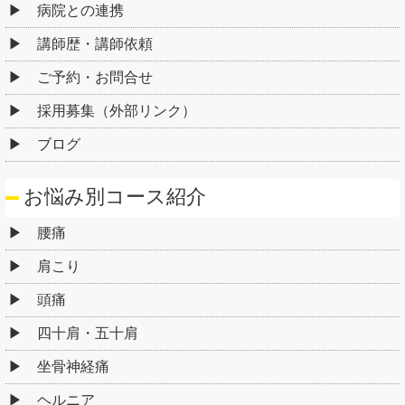
病院との連携
講師歴・講師依頼
ご予約・お問合せ
採用募集（外部リンク）
ブログ
お悩み別コース紹介
腰痛
肩こり
頭痛
四十肩・五十肩
坐骨神経痛
ヘルニア