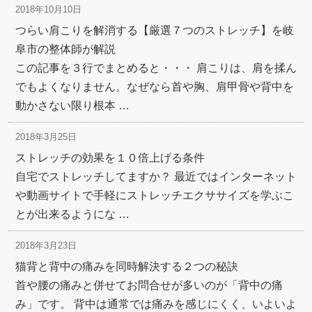
2018年10月10日
つらい肩こりを解消する【厳選７つのストレッチ】を岐
阜市の整体師が解説
この記事を３行でまとめると・・・ 肩こりは、肩を揉ん
でもよくなりません。なぜなら首や胸、肩甲骨や背中を
動かさない限り根本 …
2018年3月25日
ストレッチの効果を１０倍上げる条件
自宅でストレッチしてますか？ 最近ではインターネット
や動画サイトで手軽にストレッチエクササイズを学ぶこ
とが出来るようにな …
2018年3月23日
猫背と背中の痛みを同時解決する２つの秘訣
首や腰の痛みと併せてお問合せが多いのが「背中の痛
み」です。 背中は通常では痛みを感じにくく、いよいよ