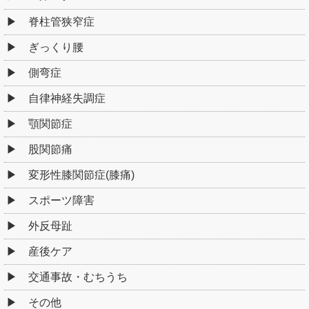
脊柱管狭窄症
ぎっくり腰
側弯症
自律神経失調症
顎関節症
股関節痛
変形性膝関節症(膝痛)
スポーツ障害
外反母趾
産後ケア
交通事故・むちうち
その他