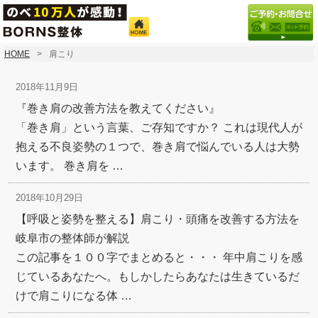
HOME
肩こり
2018年11月9日
『巻き肩の改善方法を教えてください』
「巻き肩」という言葉、ご存知ですか？ これは現代人が
抱える不良姿勢の１つで、巻き肩で悩んでいる人は大勢
います。 巻き肩を …
2018年10月29日
【呼吸と姿勢を整える】肩こり・頭痛を改善する方法を
岐阜市の整体師が解説
この記事を１００字でまとめると・・・ 年中肩こりを感
じているあなたへ。もしかしたらあなたは生きているだ
けで肩こりになる体 …