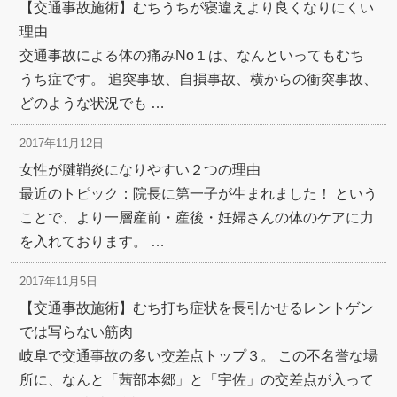
【交通事故施術】むちうちが寝違えより良くなりにくい
理由
交通事故による体の痛みNo１は、なんといってもむち
うち症です。 追突事故、自損事故、横からの衝突事故、
どのような状況でも …
2017年11月12日
女性が腱鞘炎になりやすい２つの理由
最近のトピック：院長に第一子が生まれました！ という
ことで、より一層産前・産後・妊婦さんの体のケアに力
を入れております。 …
2017年11月5日
【交通事故施術】むち打ち症状を長引かせるレントゲン
では写らない筋肉
岐阜で交通事故の多い交差点トップ３。 この不名誉な場
所に、なんと「茜部本郷」と「宇佐」の交差点が入って