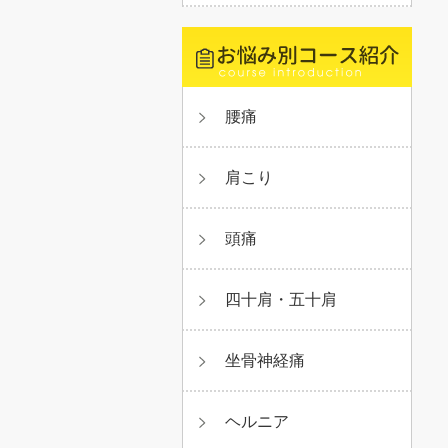
腰痛
肩こり
頭痛
四十肩・五十肩
坐骨神経痛
ヘルニア