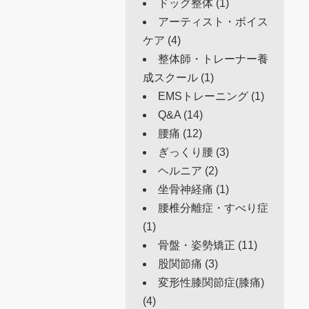
ドッグ整体
(1)
アーティスト・ボイス
ケア
(4)
整体師・トレーナー養
成スクール
(1)
EMSトレーニング
(1)
Q&A
(14)
腰痛
(12)
ぎっくり腰
(3)
ヘルニア
(2)
坐骨神経痛
(1)
腰椎分離症・すべり症
(1)
骨盤・姿勢矯正
(11)
股関節痛
(3)
変形性膝関節症(膝痛)
(4)