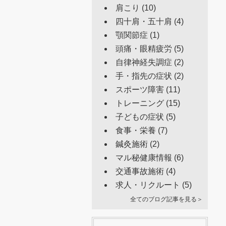
肩こり
(10)
四十肩・五十肩
(4)
顎関節症
(1)
頭痛・眼精疲労
(5)
自律神経失調症
(2)
手・指先の症状
(2)
スポーツ障害
(11)
トレーニング
(15)
子どもの症状
(5)
食事・栄養
(7)
鍼灸施術
(2)
マル秘健康情報
(6)
交通事故施術
(4)
求人・リクルート
(5)
全てのブログ記事を見る＞