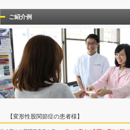
ご紹介例
【変形性股関節症の患者様】