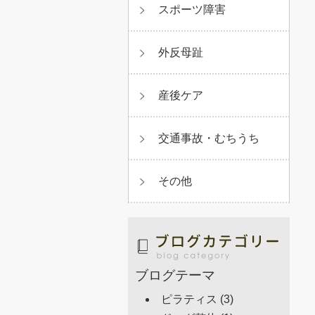
スポーツ障害
外反母趾
産後ケア
交通事故・むちうち
その他
ブログテーマ
ピラティス
(3)