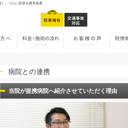
院）」つらい症状を根本改善
病院との連携
当院が提携病院へ紹介させていただく理由