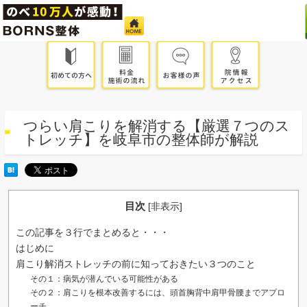
つらい肩こりを解消する【厳選７つのス
トレッチ】を岐阜市の整体師が解説
目次
[
非表示
]
この記事を３行でまとめると・・・
はじめに
肩こり解消ストレッチの前に知っておきたい３つのこと
その１：病気が潜んでいる可能性がある
その２：肩こりを根本改善するには、頭首胸背中肩甲骨腰までアプロ
ーチ