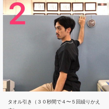
タオル引き（３０秒間で４〜５回繰りかえ