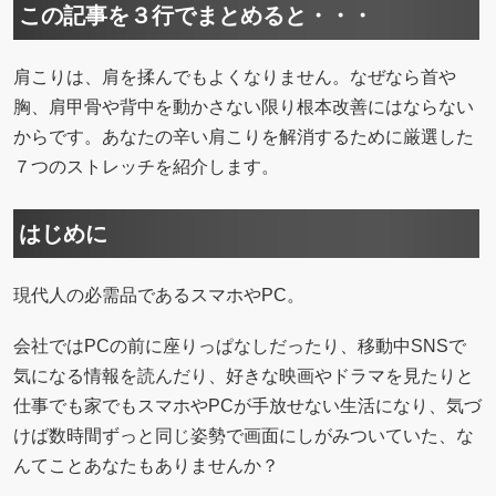
この記事を３行でまとめると・・・
肩こりは、肩を揉んでもよくなりません。なぜなら首や
胸、肩甲骨や背中を動かさない限り根本改善にはならない
からです。あなたの辛い肩こりを解消するために厳選した
７つのストレッチを紹介します。
はじめに
現代人の必需品であるスマホやPC。
会社ではPCの前に座りっぱなしだったり、移動中SNSで
気になる情報を読んだり、好きな映画やドラマを見たりと
仕事でも家でもスマホやPCが手放せない生活になり、気づ
けば数時間ずっと同じ姿勢で画面にしがみついていた、な
んてことあなたもありませんか？