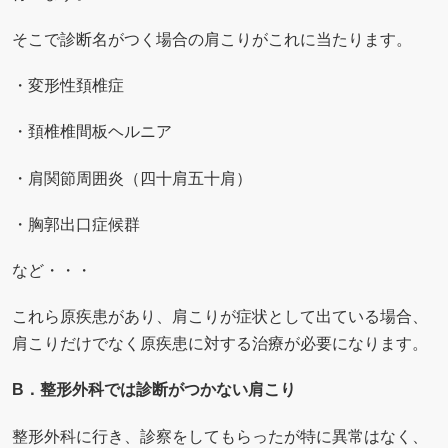
そこで診断名がつく場合の肩こりがこれに当たります。
・変形性頚椎症
・頚椎椎間板ヘルニア
・肩関節周囲炎（四十肩五十肩）
・胸郭出口症候群
など・・・
これら原疾患があり、肩こりが症状として出ている場合、
肩こりだけでなく原疾患に対する治療が必要になります。
B．整形外科では診断がつかない肩こり
整形外科に行き、診察をしてもらったが特に異常はなく、