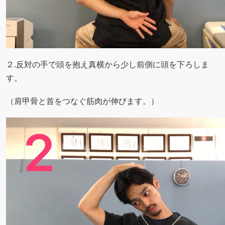
２.反対の手で頭を抱え真横から少し前側に頭を下ろしま
す。
（肩甲骨と首をつなぐ筋肉が伸びます。）