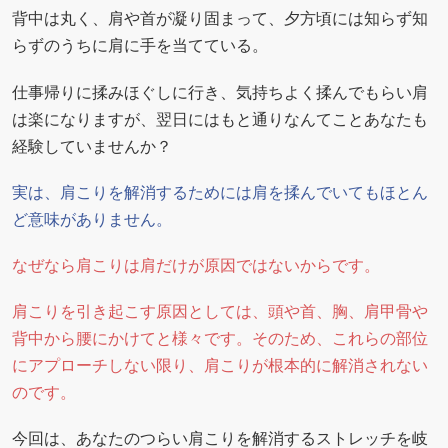
背中は丸く、肩や首が凝り固まって、夕方頃には知らず知
らずのうちに肩に手を当てている。
仕事帰りに揉みほぐしに行き、気持ちよく揉んでもらい肩
は楽になりますが、翌日にはもと通りなんてことあなたも
経験していませんか？
実は、肩こりを解消するためには肩を揉んでいてもほとん
ど意味がありません。
なぜなら肩こりは肩だけが原因ではないからです。
肩こりを引き起こす原因としては、頭や首、胸、肩甲骨や
背中から腰にかけてと様々です。そのため、これらの部位
にアプローチしない限り、肩こりが根本的に解消されない
のです。
今回は、あなたのつらい肩こりを解消するストレッチを岐