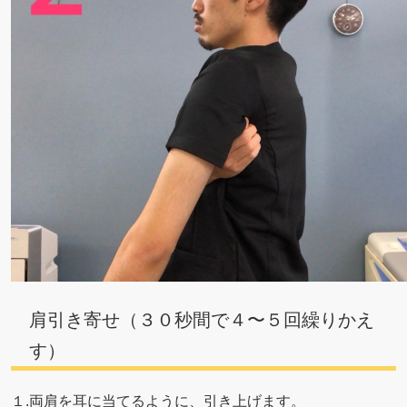
肩引き寄せ（３０秒間で４〜５回繰りかえ
す）
１.両肩を耳に当てるように、引き上げます。