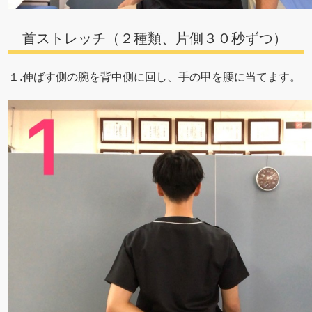
首ストレッチ（２種類、片側３０秒ずつ）
１.伸ばす側の腕を背中側に回し、手の甲を腰に当てます。