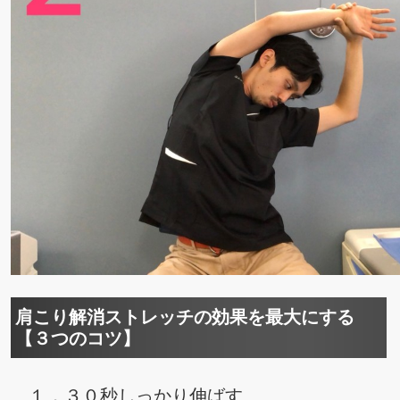
肩こり解消ストレッチの効果を最大にする
【３つのコツ】
１．３０秒しっかり伸ばす