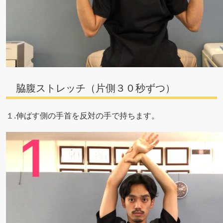
脇腹ストレッチ（片側３０秒ずつ）
１.伸ばす側の手首を反対の手で持ちます。