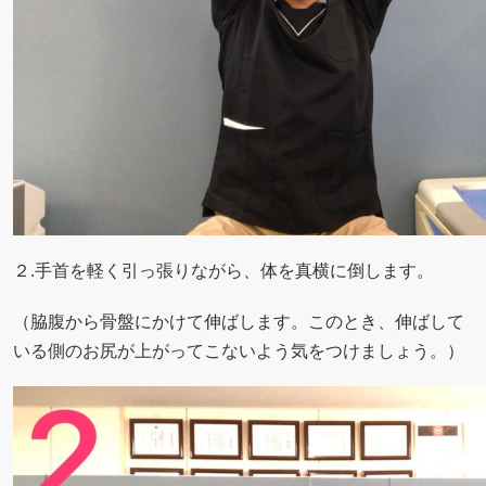
２.手首を軽く引っ張りながら、体を真横に倒します。
（脇腹から骨盤にかけて伸ばします。このとき、伸ばして
いる側のお尻が上がってこないよう気をつけましょう。）