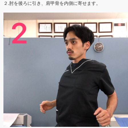
２.肘を後ろに引き、肩甲骨を内側に寄せます。