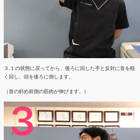
３.１の状態に戻ってから、後ろに回した手と反対に首を軽
く回し、頭を後ろに倒します。
（首の斜め前側の筋肉が伸びます。）