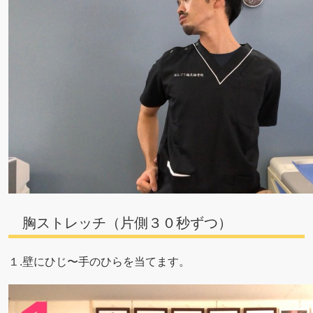
胸ストレッチ（片側３０秒ずつ）
１.壁にひじ〜手のひらを当てます。