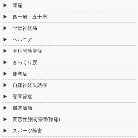
頭痛
四十肩・五十肩
坐骨神経痛
ヘルニア
脊柱管狭窄症
ぎっくり腰
側弯症
自律神経失調症
顎関節症
股関節痛
変形性膝関節症(膝痛)
スポーツ障害