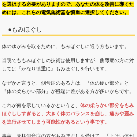
を選択する必要がありますので、あなたの体を改善に導くた
めには、これらの電気施術器を慎重に選択してください。
●もみほぐし
体のゆがみを取るために、もみほぐしに通う方もいます。
当院でももみほぐしの技術は使用しますが、側弯症の方に対
しては『かなり慎重に』もみほぐしを行います。
なぜかと言うと、側弯症のある方は、『体の硬い部分』と
『体の柔らかい部分』が極端に差がある方が多いからです。
これが何を示しているかというと、
体の柔らかい部分をもみ
ほぐししすぎると、大きく体のバランスを崩し、痛みや歪み
を進行させてしまう可能性があるという事です。
事実、脊柱側弯症の方がもみほぐしを受けて、「よけい体が