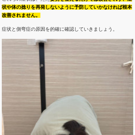
状や体の捻りを再発しないように予防していかなければ根本
改善されません。
症状と側弯症の原因を的確に確認していきましょう。