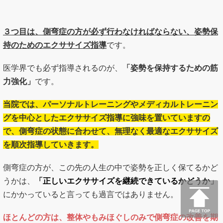
３つ目は、側弯症の方が必ず行わなければならない、姿勢保
持のためのエクササイズ指導
です。
医学界でも必ず指導されるのが、
「姿勢を保持するための筋
力強化」
です。
当院では、パーソナルトレーニングやメディカルトレーニン
グを中心としたエクササイズ指導に強味を置いていますの
で、側弯症の状態に合わせて、無理なく最適なエクササイズ
を順次指導していきます。
側弯症の方が、この先の人生の中で姿勢を正しく保てるかど
うかは、
「正しいエクササイズを継続できているかどうか」
にかかっていると言っても過言ではありません。
ほとんどの方は、整体やもみほぐしのみで側弯症の改善を期