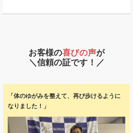
お客様の
喜びの声
が
＼信頼の証です！／
「体のゆがみを整えて、再び歩けるように
なりました！」