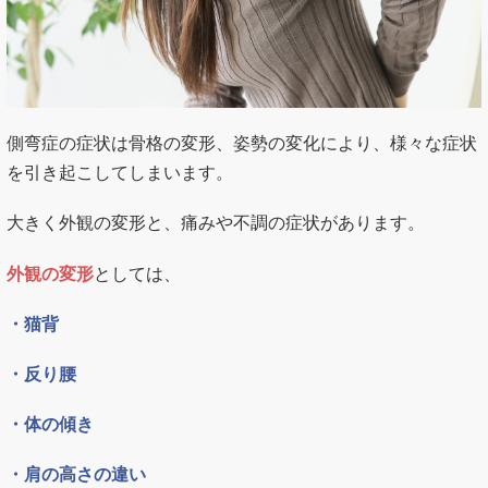
側弯症の症状は骨格の変形、姿勢の変化により、様々な症状
を引き起こしてしまいます。
大きく外観の変形と、痛みや不調の症状があります。
外観の変形
としては、
・猫背
・反り腰
・体の傾き
・肩の高さの違い