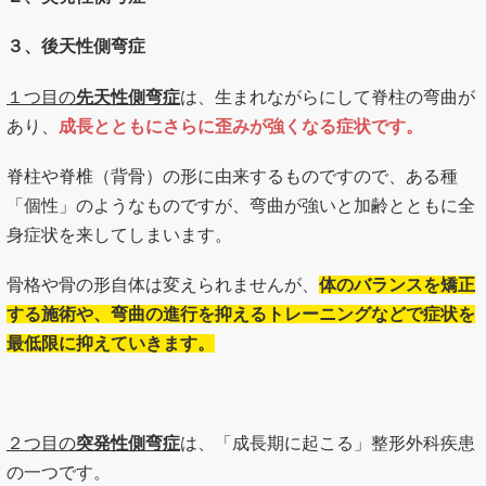
３、後天性側弯症
１つ目の
先天性側弯症
は、生まれながらにして脊柱の弯曲が
あり、
成長とともにさらに歪みが強くなる症状です。
脊柱や脊椎（背骨）の形に由来するものですので、ある種
「個性」のようなものですが、弯曲が強いと加齢とともに全
身症状を来してしまいます。
骨格や骨の形自体は変えられませんが、
体のバランスを矯正
する施術や、弯曲の進行を抑えるトレーニングなどで症状を
最低限に抑えていきます。
２つ目の
突発性側弯症
は、「成長期に起こる」整形外科疾患
の一つです。