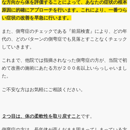
な方向から体を評価することによって、あなたの症状の根本
原因に的確にアプローチを行います。これにより、一番つら
い症状の改善を早急に行います。
また、側弯症のチェックである『前屈検査』により、どの年
代の、どのパターンの側弯症でも見落とすことなくチェック
していきます。
これまで、他院では指摘されなった側弯症の方が、当院で初
めて改善の施術にあたる方が２００名以上いらっしゃいまし
た。
ご不安な方はお気軽にご相談ください。
２つ目は、体の柔軟性を取り戻すこと
です。
側弯症の方は、長年体が歪んだまま固まってしまっている方