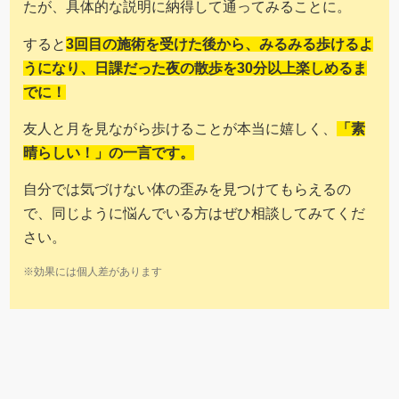
たが、具体的な説明に納得して通ってみることに。
すると
3回目の施術を受けた後から、みるみる歩けるよ
うになり、日課だった夜の散歩を30分以上楽しめるま
でに！
友人と月を見ながら歩けることが本当に嬉しく、
「素
晴らしい！」の一言です。
自分では気づけない体の歪みを見つけてもらえるの
で、同じように悩んでいる方はぜひ相談してみてくだ
さい。
※効果には個人差があります