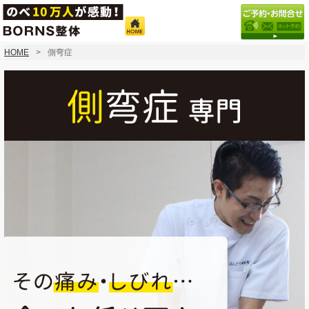
HOME
側弯症