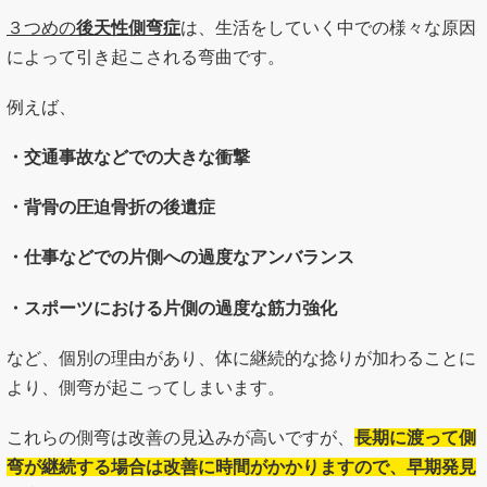
３つめの
後天性側弯症
は、生活をしていく中での様々な原因
によって引き起こされる弯曲です。
例えば、
・交通事故などでの大きな衝撃
・背骨の圧迫骨折の後遺症
・仕事などでの片側への過度なアンバランス
・スポーツにおける片側の過度な筋力強化
など、個別の理由があり、体に継続的な捻りが加わることに
より、側弯が起こってしまいます。
これらの側弯は改善の見込みが高いですが、
長期に渡って側
弯が継続する場合は改善に時間がかかりますので、早期発見