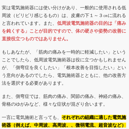
実は電気施術器には使い分けがあり、一般的に使用される低
周波（ビリビリ感じるもの）は、皮膚の下１～３㎝に流れる
と言われています。また、
低周波電気施術器の目的は「痛み
を鈍くする」ことが目的ですので、体の硬さや姿勢の改善に
直接役立つものではありません。
もしあなたが、「筋肉の痛みを一時的に軽減したい」という
ことでしたら、低周波電気施術器は役に立つかもしれません
が、「側弯症を良くしたい」「根本改善を目指したい」とい
う意向があるのでしたら、電気施術器とともに、他の改善方
法を選択する必要があります。
また、側弯症では、筋肉の痛み、関節の痛み、神経の痛み、
骨格のゆがみなど、様々な症状が混ざり合います。
一言に電気施術と言っても、
それぞれの組織に適した電気施
術器（例えば、中周波、高周波、、微弱電流、超音波など）