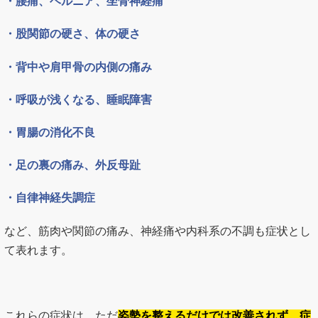
・腰痛、ヘルニア、坐骨神経痛
・股関節の硬さ、体の硬さ
・背中や肩甲骨の内側の痛み
・呼吸が浅くなる、睡眠障害
・胃腸の消化不良
・足の裏の痛み、外反母趾
・自律神経失調症
など、筋肉や関節の痛み、神経痛や内科系の不調も症状とし
て表れます。
これらの症状は、ただ
姿勢を整えるだけでは改善されず、症