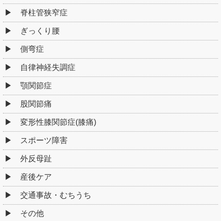
脊柱管狭窄症
ぎっくり腰
側弯症
自律神経失調症
顎関節症
股関節痛
変形性膝関節症(膝痛)
スポーツ障害
外反母趾
産後ケア
交通事故・むちうち
その他