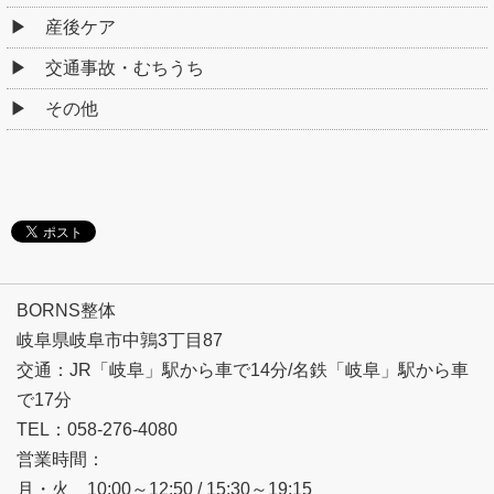
産後ケア
交通事故・むちうち
その他
BORNS整体
岐阜県岐阜市中鶉3丁目87
交通：JR「岐阜」駅から車で14分/名鉄「岐阜」駅から車
で17分
TEL：058-276-4080
営業時間：
月・火 10:00～12:50 / 15:30～19:15