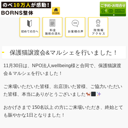
保護猫譲渡会&マルシェを行いました！
11月30日は、NPO法人wellbeing様と合同で、保護猫譲渡
会＆マルシェを行いました！
ご来場いただいた皆様、出店頂いた皆様、ご協力いただい
た皆様、本当にありがとうございました
おかげさまで 150名以上 の方にご来場いただき、終始とて
も賑やかな1日となりました！